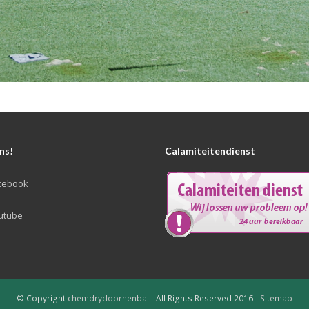
ns!
Calamiteitendienst
cebook
utube
© Copyright
chemdrydoornenbal
- All Rights Reserved 2016 -
Sitemap