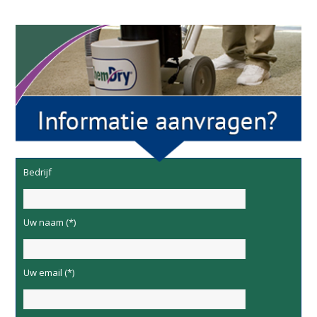
Bedrijf
Uw naam (*)
Uw email (*)