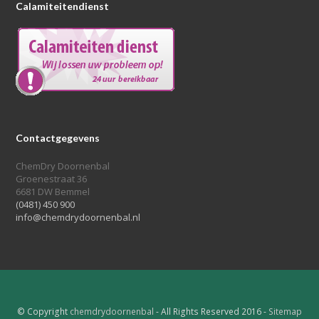
Calamiteitendienst
Contactgegevens
ChemDry Doornenbal
Groenestraat 36
6681 DW Bemmel
(0481) 450 900
info@chemdrydoornenbal.nl
© Copyright
chemdrydoornenbal
- All Rights Reserved 2016 -
Sitemap