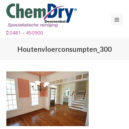
0481 – 450900
Houtenvloerconsumpten_300