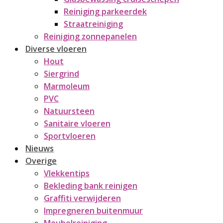
Reiniging parkeerdek
Straatreiniging
Reiniging zonnepanelen
Diverse vloeren
Hout
Siergrind
Marmoleum
PVC
Natuursteen
Sanitaire vloeren
Sportvloeren
Nieuws
Overige
Vlekkentips
Bekleding bank reinigen
Graffiti verwijderen
Impregneren buitenmuur