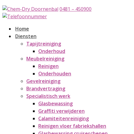
0481 – 450900
Home
Diensten
Tapijtreiniging
Onderhoud
Meubelreiniging
Reinigen
Onderhouden
Gevelreiniging
Brandvertraging
Specialistisch werk
Glasbewassing
Graffiti verwijderen
Calamiteitenreiniging
Reinigen vloer fabriekshallen
Glasbewassing cruiseschepen