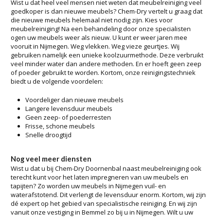
Wist u dat heel veel mensen niet weten dat meubelreiniging veel
goedkoper is dan nieuwe meubels? Chem-Dry vertelt u graag dat
die nieuwe meubels helemaal niet nodig zijn. Kies voor
meubelreiniging! Na een behandeling door onze specialisten
ogen uw meubels weer als nieuw. U kunt er weer jaren mee
vooruit in Nijmegen. Weg vlekken. Weg vieze geurtjes. Wij
gebruiken namelijk een unieke koolzuurmethode. Deze verbruikt
veel minder water dan andere methoden. En er hoeft geen zeep
of poeder gebruikt te worden. Kortom, onze reinigingstechniek
biedt u de volgende voordelen:
Voordeliger dan nieuwe meubels
Langere levensduur meubels
Geen zeep- of poederresten
Frisse, schone meubels
Snelle droogtijd
Nog veel meer diensten
Wist u dat u bij Chem-Dry Doornenbal naast meubelreiniging ook
terecht kunt voor het laten impregneren van uw meubels en
tapijten? Zo worden uw meubels in Nijmegen vuil- en
waterafstotend. Dit verlengt de levensduur enorm. Kortom, wij zijn
dé expert op het gebied van specialistische reiniging. En wij zijn
vanuit onze vestiging in Bemmel zo bij u in Nijmegen. Wilt u uw