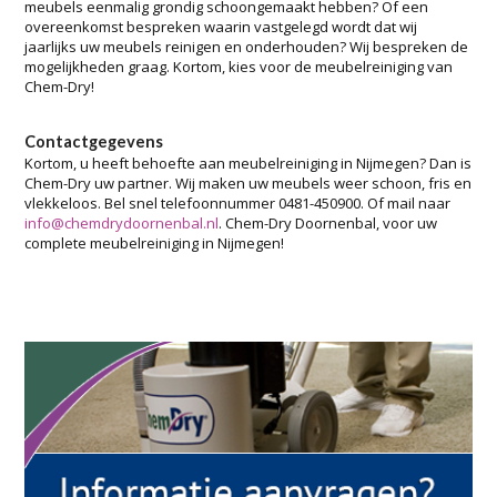
meubels eenmalig grondig schoongemaakt hebben? Of een
overeenkomst bespreken waarin vastgelegd wordt dat wij
jaarlijks uw meubels reinigen en onderhouden? Wij bespreken de
mogelijkheden graag. Kortom, kies voor de meubelreiniging van
Chem-Dry!
Contactgegevens
Kortom, u heeft behoefte aan meubelreiniging in Nijmegen? Dan is
Chem-Dry uw partner. Wij maken uw meubels weer schoon, fris en
vlekkeloos. Bel snel telefoonnummer 0481-450900. Of mail naar
info@chemdrydoornenbal.nl
. Chem-Dry Doornenbal, voor uw
complete meubelreiniging in Nijmegen!