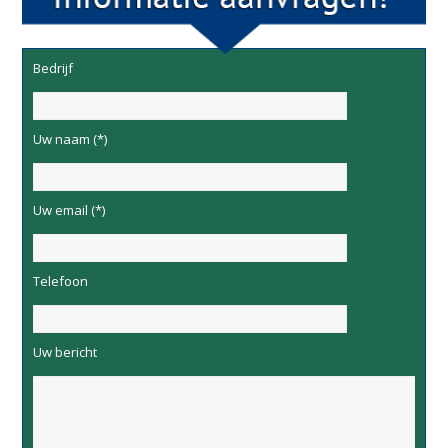
Bedrijf
Uw naam (*)
Uw email (*)
Telefoon
Uw bericht