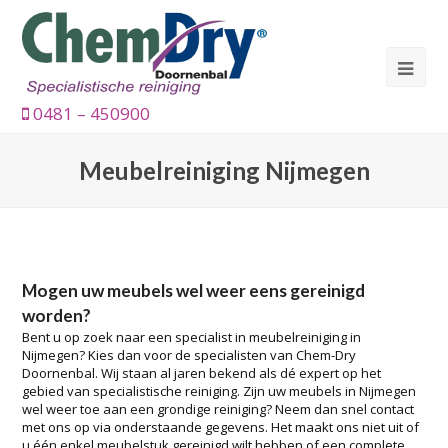
0481 – 450900
Meubelreiniging Nijmegen
Mogen uw meubels wel weer eens gereinigd
worden?
Bent u op zoek naar een specialist in meubelreiniging in
Nijmegen? Kies dan voor de specialisten van Chem-Dry
Doornenbal. Wij staan al jaren bekend als dé expert op het
gebied van specialistische reiniging. Zijn uw meubels in Nijmegen
wel weer toe aan een grondige reiniging? Neem dan snel contact
met ons op via onderstaande gegevens. Het maakt ons niet uit of
u één enkel meubelstuk gereinigd wilt hebben of een complete