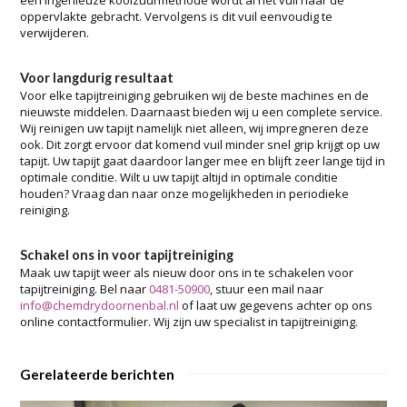
oppervlakte gebracht. Vervolgens is dit vuil eenvoudig te
verwijderen.
Voor langdurig resultaat
Voor elke tapijtreiniging gebruiken wij de beste machines en de
nieuwste middelen. Daarnaast bieden wij u een complete service.
Wij reinigen uw tapijt namelijk niet alleen, wij impregneren deze
ook. Dit zorgt ervoor dat komend vuil minder snel grip krijgt op uw
tapijt. Uw tapijt gaat daardoor langer mee en blijft zeer lange tijd in
optimale conditie. Wilt u uw tapijt altijd in optimale conditie
houden? Vraag dan naar onze mogelijkheden in periodieke
reiniging.
Schakel ons in voor tapijtreiniging
Maak uw tapijt weer als nieuw door ons in te schakelen voor
tapijtreiniging. Bel naar
0481-50900
, stuur een mail naar
info@chemdrydoornenbal.nl
of laat uw gegevens achter op ons
online contactformulier. Wij zijn uw specialist in tapijtreiniging.
Gerelateerde berichten