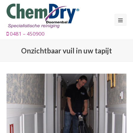
0481 – 450900
Onzichtbaar vuil in uw tapijt