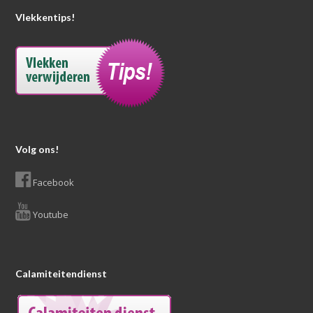
Vlekkentips!
Volg ons!
Facebook
Youtube
Calamiteitendienst