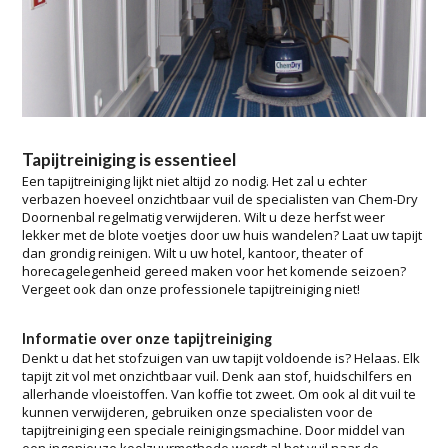
Tapijtreiniging is essentieel
Een tapijtreiniging lijkt niet altijd zo nodig. Het zal u echter
verbazen hoeveel onzichtbaar vuil de specialisten van Chem-Dry
Doornenbal regelmatig verwijderen. Wilt u deze herfst weer
lekker met de blote voetjes door uw huis wandelen? Laat uw tapijt
dan grondig reinigen. Wilt u uw hotel, kantoor, theater of
horecagelegenheid gereed maken voor het komende seizoen?
Vergeet ook dan onze professionele tapijtreiniging niet!
Informatie over onze tapijtreiniging
Denkt u dat het stofzuigen van uw tapijt voldoende is? Helaas. Elk
tapijt zit vol met onzichtbaar vuil. Denk aan stof, huidschilfers en
allerhande vloeistoffen. Van koffie tot zweet. Om ook al dit vuil te
kunnen verwijderen, gebruiken onze specialisten voor de
tapijtreiniging een speciale reinigingsmachine. Door middel van
een ingenieuze koolzuurmethode wordt al het vuil naar de