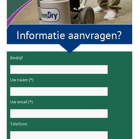
Bedrijf
Uw naam (*)
Uw email (*)
Telefoon