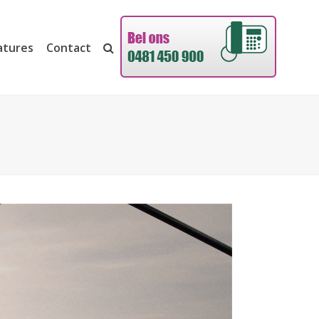
atures
Contact