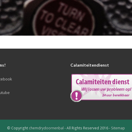
ns!
Calamiteitendienst
cebook
utube
© Copyright
chemdrydoornenbal
- All Rights Reserved 2016 -
Sitemap