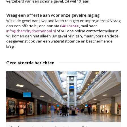
verzekerd van een schone gevel, tot wel 10 jaar!
Vraag een offerte aan voor onze gevelreiniging
Wilt u de gevel van uw pand laten reinigen en impregneren? Vraag
dan een offerte bij ons aan via
0481-50900
, mail naar
info@chemdrydoornenbal.nl
of vul ons online contactformulier in.
Wij komen dan niet alleen uw gevel reinigen, maar voorzien deze
desgewenst ook van een waterafstotende en beschermende
laag!
Gerelateerde berichten