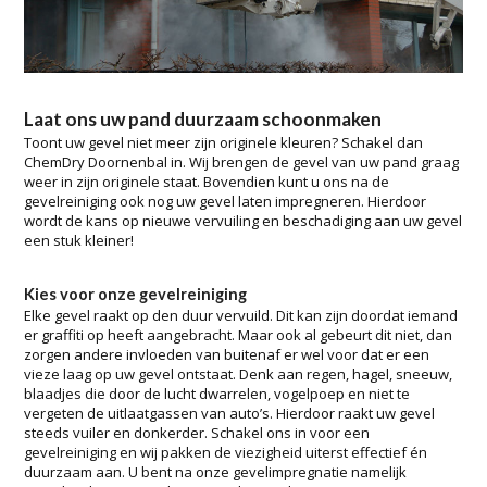
Laat ons uw pand duurzaam schoonmaken
Toont uw gevel niet meer zijn originele kleuren? Schakel dan
ChemDry Doornenbal in. Wij brengen de gevel van uw pand graag
weer in zijn originele staat. Bovendien kunt u ons na de
gevelreiniging ook nog uw gevel laten impregneren. Hierdoor
wordt de kans op nieuwe vervuiling en beschadiging aan uw gevel
een stuk kleiner!
Kies voor onze gevelreiniging
Elke gevel raakt op den duur vervuild. Dit kan zijn doordat iemand
er graffiti op heeft aangebracht. Maar ook al gebeurt dit niet, dan
zorgen andere invloeden van buitenaf er wel voor dat er een
vieze laag op uw gevel ontstaat. Denk aan regen, hagel, sneeuw,
blaadjes die door de lucht dwarrelen, vogelpoep en niet te
vergeten de uitlaatgassen van auto’s. Hierdoor raakt uw gevel
steeds vuiler en donkerder. Schakel ons in voor een
gevelreiniging en wij pakken de viezigheid uiterst effectief én
duurzaam aan. U bent na onze gevelimpregnatie namelijk