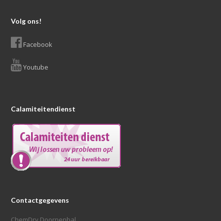
Volg ons!
Facebook
Youtube
Calamiteitendienst
Contactgegevens
ChemDry Doornenbal