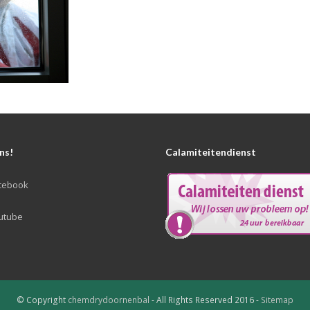
ns!
Calamiteitendienst
cebook
utube
© Copyright
chemdrydoornenbal
- All Rights Reserved 2016 -
Sitemap