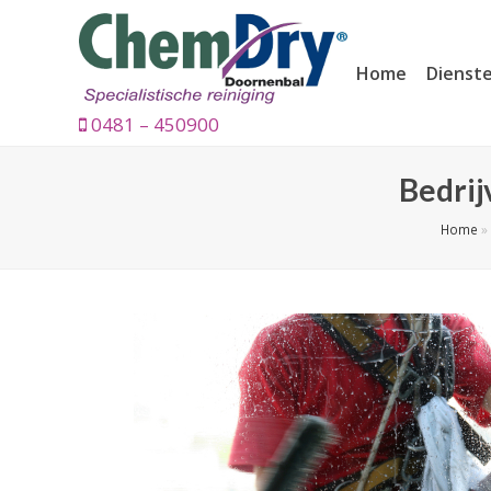
Home
Dienst
0481 – 450900
Bedrij
Home
»