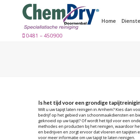
Home
Dienst
0481 – 450900
Is het tijd voor een grondige tapijtreinigi
Wilt u uw tapijt laten reinigen in Arnhem? Kies dan v
bedrijf op het gebied van schoonmaakdiensten en bied
geknoeid op uw tapijt? Of wordt het tijd voor een on
methodes en producten bij het reinigen, waardoor het 
en bedrijven en zorgt ervoor dat vloeren en tapijten 
voor meer informatie om uw tapijt te laten reinigen.