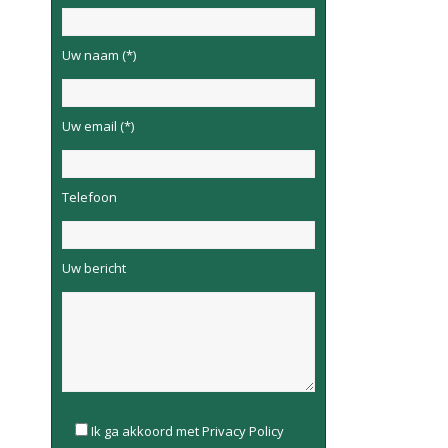
Uw naam (*)
Uw email (*)
Telefoon
Uw bericht
Please
Ik ga akkoord met Privacy Policy
leave