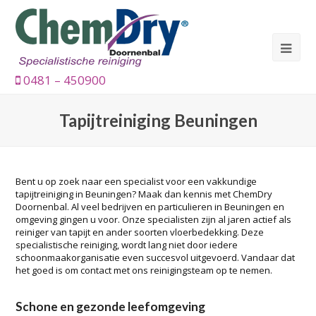
0481 – 450900
Tapijtreiniging Beuningen
Bent u op zoek naar een specialist voor een vakkundige
tapijtreiniging in Beuningen? Maak dan kennis met ChemDry
Doornenbal. Al veel bedrijven en particulieren in Beuningen en
omgeving gingen u voor. Onze specialisten zijn al jaren actief als
reiniger van tapijt en ander soorten vloerbedekking. Deze
specialistische reiniging, wordt lang niet door iedere
schoonmaakorganisatie even succesvol uitgevoerd. Vandaar dat
het goed is om contact met ons reinigingsteam op te nemen.
Schone en gezonde leefomgeving