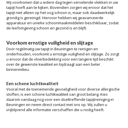
Wij voorkomen dat u iedere dag tegen vervelende vlekken in uw
tapijt hoeft aan te kijken. Bovendien zorgen wij ervoor dat het
tapijt niet alleen op het oog schoon is, maar ook daadwerkelijk
grondig is gereinigd. Hiervoor hebben wij geavanceerde
apparatuur en unieke schoonmaakmiddelen beschikbaar, zodat
de leefomgeving schoon en gezond is en blijft.
Voorkom ernstige vuiligheid en slijtage
Door regelmatig uw tapijt in Beuningen te reinigen en
onderhouden, voorkomt u ernstige vuiligheid en slijtage. Zo zorgt
u ervoor dat de vloerbedekking voor een langere tijd beschikt
over de gewenste kwaliteit en bijdraagt aan een beter
binnenmilieu.
Een schone luchtkwaliteit
Vooral met de toenemende gevoeligheid voor diverse allergische
stoffen, is een schone luchtkwaliteit van groot belang. Kies
daarom vandaag nog voor een doeltreffende tapijtreiniging in
Beuningen en neem direct contact met ons op. Wij zullen u
vrijblijvend alle informatie verschaffen die u nodig heeft.