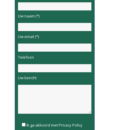
Uw naam (*)
Uw email (*)
Telefoon
Uw bericht
Please
Ik ga akkoord met Privacy Policy
leave