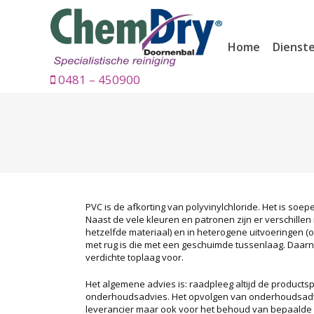
Home
Dienst
0481 – 450900
PVC is de afkorting van polyvinylchloride. Het is soepe
Naast de vele kleuren en patronen zijn er verschille
hetzelfde materiaal) en in heterogene uitvoeringen 
met rug is die met een geschuimde tussenlaag. Daarn
verdichte toplaag voor.
Het algemene advies is: raadpleeg altijd de productsp
onderhoudsadvies. Het opvolgen van onderhoudsadvi
leverancier maar ook voor het behoud van bepaalde