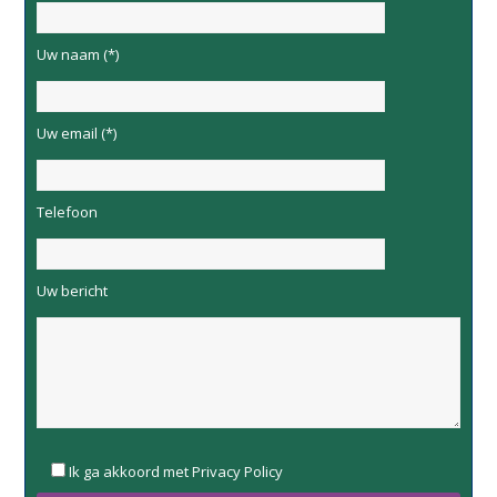
Uw naam (*)
Uw email (*)
Telefoon
Uw bericht
Please
Ik ga akkoord met Privacy Policy
leave
this