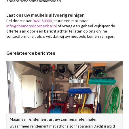
andere schoonmaakmethoden.
Laat ons uw meubels uitvoerig reinigen
Bel direct naar
0481-50900
, stuur een mail naar
info@chemdrydoornenbal.nl
of vraag een geheel vrijblijvende
offerte aan door een bericht achter te laten op ons online
contactformulier, als u wilt dat wij uw meubels komen reinigen.
Gerelateerde berichten
Maximaal rendement uit uw zonnepanelen halen
Ervaar meer rendement met schone zonnepanelen Dacht u altijd