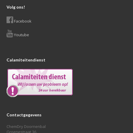
Volg ons!
Facebook
Youtube
Calamiteitendienst
Contactgegevens
ChemDry Doornenbal
Groenestraat 36