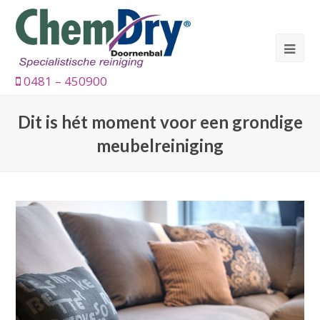
0481 – 450900
Dit is hét moment voor een grondige
meubelreiniging