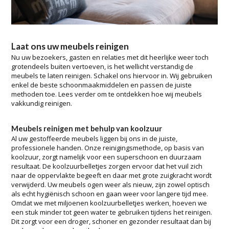
Laat ons uw meubels reinigen
Nu uw bezoekers, gasten en relaties met dit heerlijke weer toch
grotendeels buiten vertoeven, is het wellicht verstandig de
meubels te laten reinigen. Schakel ons hiervoor in. Wij gebruiken
enkel de beste schoonmaakmiddelen en passen de juiste
methoden toe. Lees verder om te ontdekken hoe wij meubels
vakkundig reinigen.
Meubels reinigen met behulp van koolzuur
Al uw gestoffeerde meubels liggen bij ons in de juiste,
professionele handen. Onze reinigingsmethode, op basis van
koolzuur, zorgt namelijk voor een superschoon en duurzaam
resultaat. De koolzuurbelletjes zorgen ervoor dat het vuil zich
naar de oppervlakte begeeft en daar met grote zuigkracht wordt
verwijderd. Uw meubels ogen weer als nieuw, zijn zowel optisch
als echt hygiënisch schoon en gaan weer voor langere tijd mee.
Omdat we met miljoenen koolzuurbelletjes werken, hoeven we
een stuk minder tot geen water te gebruiken tijdens het reinigen.
Dit zorgt voor een droger, schoner en gezonder resultaat dan bij