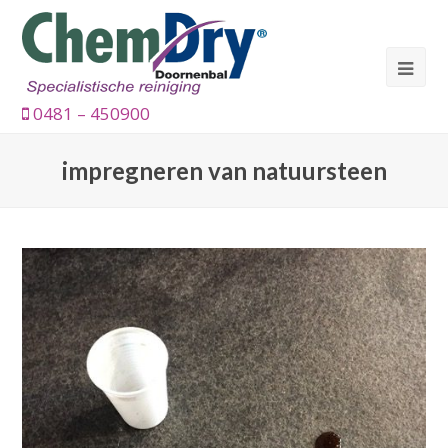
0481 – 450900
impregneren van natuursteen