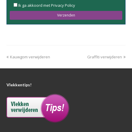
Please
Ik ga akkoord met Privacy Policy
leave
this
field
empty.
Kauwgom verwijderen
Graffiti verwijderen
Vlekkentips!