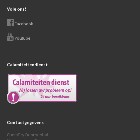
Volg ons!
Facebook
Youtube
Calamiteitendienst
Contactgegevens
ChemDry Doornenbal