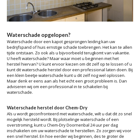
Waterschade opgelopen?
Waterschade door een kapot gesprongen leiding kan uw
bedrijfspand of huis ernstige schade toebrengen. Het kan te allen
tijde ontstaan. Zo ook als u bijvoorbeeld terugkomt van vakantie.
U heeft waterschade? Maar waar moet u beginnen met het
herstel hiervan? U kunt ervoor kiezen om dit zelf op te lossen of u
kunt dit waterschade herstel door een professional laten doen. Bij
een klein beetje waterschade kunt u dit zelf nog wel oplossen.
Maar denk er eens aan als het echt een groot probleem is. Dan
adviseren wij om een professional in te schakelen bij
waterschade.
Waterschade herstel door Chem-Dry
Als u wordt geconfronteerd met waterschade, wilt u dat dit zo snel
mogelijk hersteld wordt. Bij plotselinge waterschade of een
overstroming, kunt u Chem-Dry Doornenbal 24 uur per dag
inschakelen om uw waterschade te herstellen. Zo zorgen wij voor
een snel herstel. En hoe eerder wij beginnen, des te groter de