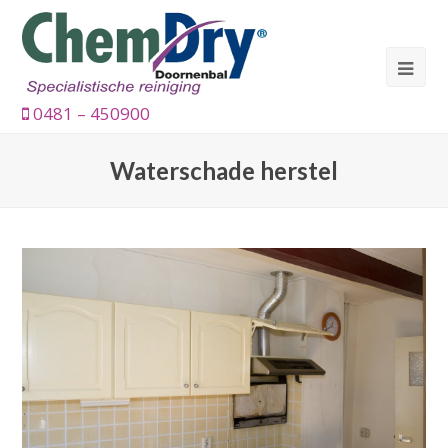
0481 – 450900
Waterschade herstel