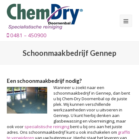
0481 – 450900
Schoonmaakbedrijf Gennep
Een schoonmaakbedrijf nodig?
Wanneer u zoekt naar een
schoonmaakbedrijf in Gennep, dan bent
u bij Chem-Dry Doornenbal op de juiste
plek. Wij kunnen verschillende
werkzaamheden voor u uitvoeren in
Gennep. U kunt hierbij denken aan
glasbewassing en vloerreiniging, maar
ook voor
specialistische reiniging
bent u bij ons aan het juiste
adres. Ons schoonmaakbedrijf kunt u ook inschakelen om
graffiti
te verwijderen
van uw buitenmuur. Hierbij staat het leveren van