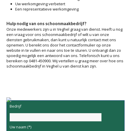
Uw werkomgeving verbetert
Een representatieve werkomgeving
Hulp nodig van ons schoonmaakbedrijf?
Onze medewerkers zijn u in Veghel graag van dienst. Heeft u nog
een vraag voor ons schoonmaakbedrijf of wilt u van onze
diensten gebruikmaken, dan kunt u natuurlijk contact met ons
opnemen. U bereikt ons door het contactformulier op onze
website in te vullen en naar ons toe te sturen. U ontvangt dan zo
spoedig mogelijk een antwoord van ons. Telefonisch kunt u ons
bereiken op 0481-450900. Wij vertellen u graag meer over hoe ons
schoonmaakbedrijf in Veghel u van dienst kan zijn.
Bedrijf
Uw naam (*)