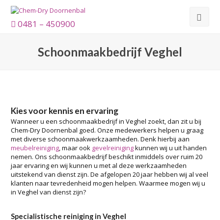
0481 – 450900
Schoonmaakbedrijf Veghel
Kies voor kennis en ervaring
Wanneer u een schoonmaakbedrijf in Veghel zoekt, dan zit u bij
Chem-Dry Doornenbal goed. Onze medewerkers helpen u graag
met diverse schoonmaakwerkzaamheden. Denk hierbij aan
meubelreiniging
, maar ook
gevelreiniging
kunnen wij u uit handen
nemen. Ons schoonmaakbedrijf beschikt inmiddels over ruim 20
jaar ervaring en wij kunnen u met al deze werkzaamheden
uitstekend van dienst zijn. De afgelopen 20 jaar hebben wij al veel
klanten naar tevredenheid mogen helpen. Waarmee mogen wij u
in Veghel van dienst zijn?
Specialistische reiniging in Veghel