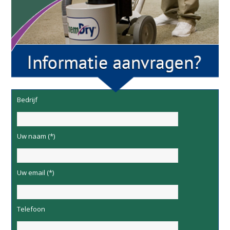
Bedrijf
Uw naam (*)
Uw email (*)
Telefoon