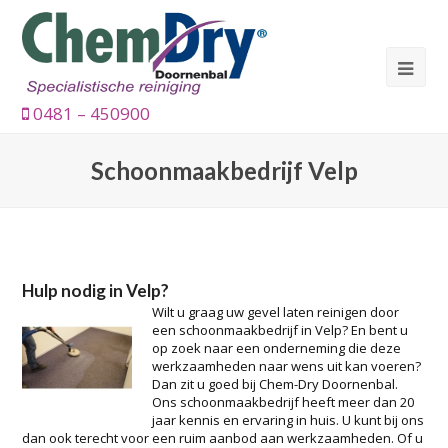
0481 – 450900
Schoonmaakbedrijf Velp
Hulp nodig in Velp?
Wilt u graag uw gevel laten reinigen door
een schoonmaakbedrijf in Velp? En bent u
op zoek naar een onderneming die deze
werkzaamheden naar wens uit kan voeren?
Dan zit u goed bij Chem-Dry Doornenbal.
Ons schoonmaakbedrijf heeft meer dan 20
jaar kennis en ervaring in huis. U kunt bij ons
dan ook terecht voor een ruim aanbod aan werkzaamheden. Of u