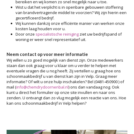
bereiken en wij komen zo snel mogelijk naar u toe.
Wist u dat het verplicht is in openbare gebouwen stoffering
van brandvertragende middel te voorzien? Wij zijn hierin een
gecertificeerd bedrijf.
Wij kunnen dankzij onze efficiënte manier van werken onze
kosten laag houden voor u.
Door onze
specialistische reiniging
ziet uw bedrijfspand of
woning er weer snel representatief uit.
Neem contact op voor meer informatie
Wij willen u zo goed mogelijk van dienst zijn. Onze medewerkers
staan dan ook graag voor u klaar om u verder te helpen met
eventuele vragen die u nog heeft. Zij vertellen u graag hoe ons
schoonmaakbedrijf u van dienst kan zijn in Velp. Graag meer
informatie? Of wilt u onze hulp inschakelen? Bel (0481-450900 ) of
mail (
info@chemdrydoornenbal.nl
) ons dan vandaag nog. Ook
kunt u direct het formulier op onze site invullen en naar ons
zenden. U ontvangt dan zo vlug mogelijk een reactie van ons. Hoe
kan ons schoonmaakbedrijf in Velp helpen?