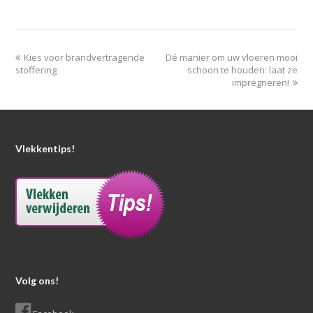
Kies voor brandvertragende
Dé manier om uw vloeren mooi
stoffering
schoon te houden: laat ze
impregneren!
Vlekkentips!
Volg ons!