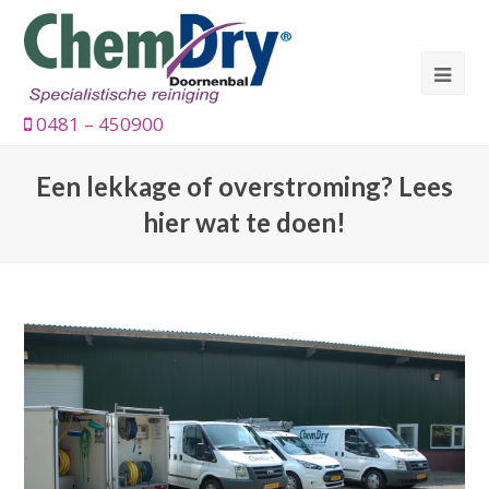
0481 – 450900
Een lekkage of overstroming? Lees
hier wat te doen!