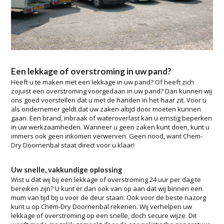
Een lekkage of overstroming in uw pand?
Heeft u te maken met een lekkage in uw pand? Of heeft zich
zojuist een overstroming voorgedaan in uw pand? Dan kunnen wij
ons goed voorstellen dat u met de handen in het haar zit. Voor u
als ondernemer geldt dat uw zaken altijd door moeten kunnen
gaan. Een brand, inbraak of wateroverlast kan u ernstig beperken
in uw werkzaamheden. Wanneer u geen zaken kunt doen, kunt u
immers ook geen inkomen verwerven. Geen nood, want Chem-
Dry Doornenbal staat direct voor u klaar!
Uw snelle, vakkundige oplossing
Wist u dat wij bij een lekkage of overstroming 24 uur per dag te
bereiken zijn? U kunt er dan ook van op aan dat wij binnen een
mum van tijd bij u voor de deur staan. Ook voor de beste nazorg
kunt u op Chem-Dry Doornenbal rekenen. Wij verhelpen uw
lekkage of overstroming op een snelle, doch secure wijze. Dit