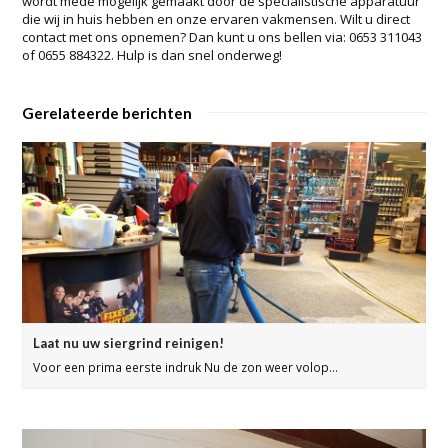
wordt mede mogelijk gemaakt door de specialistische apparatuur
die wij in huis hebben en onze ervaren vakmensen. Wilt u direct
contact met ons opnemen? Dan kunt u ons bellen via: 0653 311043
of 0655 884322. Hulp is dan snel onderweg!
Gerelateerde berichten
Laat nu uw siergrind reinigen!
Voor een prima eerste indruk Nu de zon weer volop…