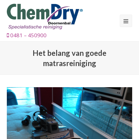
0481 – 450900
Het belang van goede
matrasreiniging