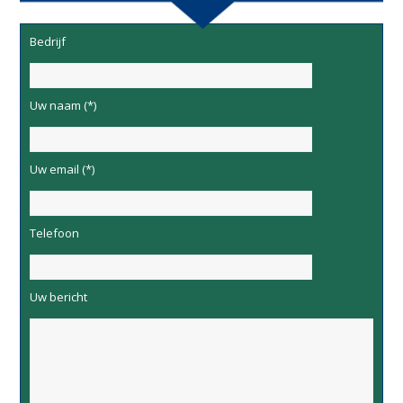
Bedrijf
Uw naam (*)
Uw email (*)
Telefoon
Uw bericht