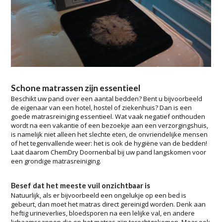
Schone matrassen zijn essentieel
Beschikt uw pand over een aantal bedden? Bent u bijvoorbeeld
de eigenaar van een hotel, hostel of ziekenhuis? Dan is een
goede matrasreiniging essentieel. Wat vaak negatief onthouden
wordt na een vakantie of een bezoekje aan een verzorgingshuis,
is namelijk niet alleen het slechte eten, de onvriendelijke mensen
of het tegenvallende weer: het is ook de hygiëne van de bedden!
Laat daarom ChemDry Doornenbal bij uw pand langskomen voor
een grondige matrasreiniging.
Besef dat het meeste vuil onzichtbaar is
Natuurlijk, als er bijvoorbeeld een ongelukje op een bed is
gebeurt, dan moet het matras direct gereinigd worden. Denk aan
heftig urineverlies, bloedsporen na een lelijke val, en andere