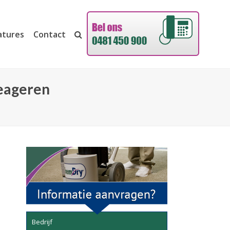
atures
Contact
reageren
Bedrijf