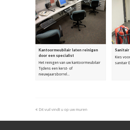
Kantoormeubilair laten reinigen
Sanitai
door een specialist
Kies voo
Het reinigen van uw kantoormeubilair
sanitair 
Tijdens een kerst- of
nieuwjaarsborrel…
Dit vuil vindt u op uw muren