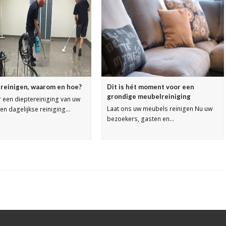
r reinigen, waarom en hoe?
Dit is hét moment voor een
grondige meubelreiniging
r een dieptereiniging van uw
Laat ons uw meubels reinigen Nu uw
Een dagelijkse reiniging…
bezoekers, gasten en…