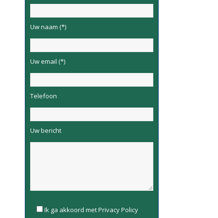
Uw naam (*)
Uw email (*)
Telefoon
Uw bericht
Please
Ik ga akkoord met Privacy Policy
leave