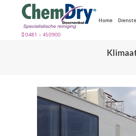
Home
Dienst
0481 – 450900
Klimaat