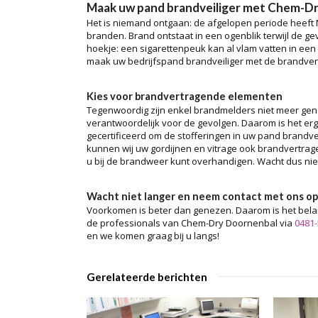
Maak uw pand brandveiliger met Chem-D
Het is niemand ontgaan: de afgelopen periode heeft
branden. Brand ontstaat in een ogenblik terwijl de gev
hoekje: een sigarettenpeuk kan al vlam vatten in ee
maak uw bedrijfspand brandveiliger met de brandve
Kies voor brandvertragende elementen
Tegenwoordig zijn enkel brandmelders niet meer gen
verantwoordelijk voor de gevolgen. Daarom is het er
gecertificeerd om de stofferingen in uw pand brandv
kunnen wij uw gordijnen en vitrage ook brandvertrage
u bij de brandweer kunt overhandigen. Wacht dus niet
Wacht niet langer en neem contact met ons op
Voorkomen is beter dan genezen. Daarom is het belang
de professionals van Chem-Dry Doornenbal via
0481
en we komen graag bij u langs!
Gerelateerde berichten