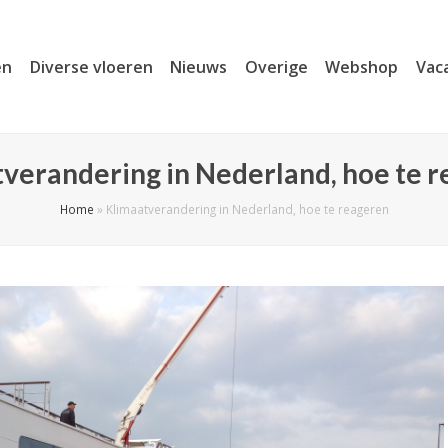
en
Diverse vloeren
Nieuws
Overige
Webshop
Vac
verandering in Nederland, hoe te 
Home
»
Klimaatverandering in Nederland, hoe te reageren